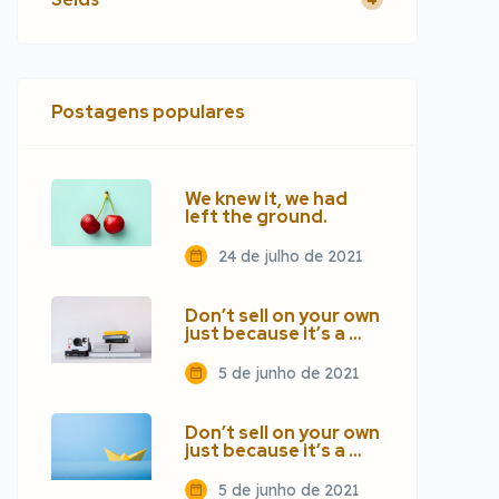
Postagens populares
We knew it, we had
left the ground.
24 de julho de 2021
Don’t sell on your own
just because it’s a …
5 de junho de 2021
Don’t sell on your own
just because it’s a …
5 de junho de 2021