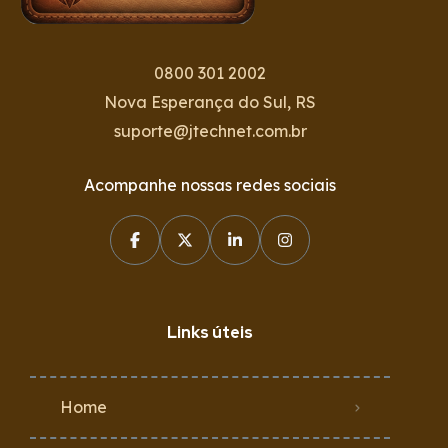
0800 301 2002
Nova Esperança do Sul, RS
suporte@jtechnet.com.br
Acompanhe nossas redes sociais
Links úteis
Home