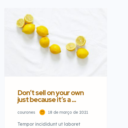
consectetur adipisicing elit sed
eiusmod tempor incididunt labore
dolore magna aliqua quis nostrud.
Don’t sell on your own
just because it’s a …
courones
18 de março de 2021
Tempor incididunt ut laboret