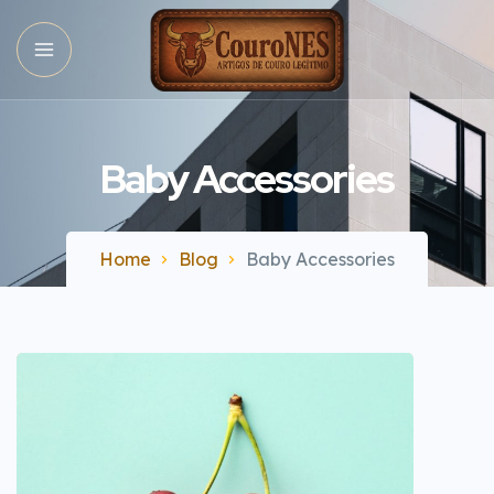
Baby Accessories
Home
Blog
Baby Accessories