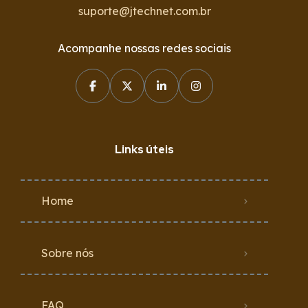
suporte@jtechnet.com.br
Acompanhe nossas redes sociais
Links úteis
Home
Sobre nós
FAQ