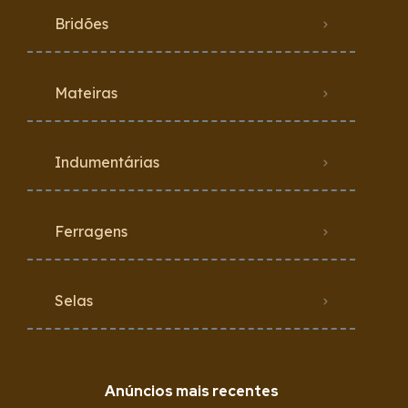
Bridões
Mateiras
Indumentárias
Ferragens
Selas
Anúncios mais recentes