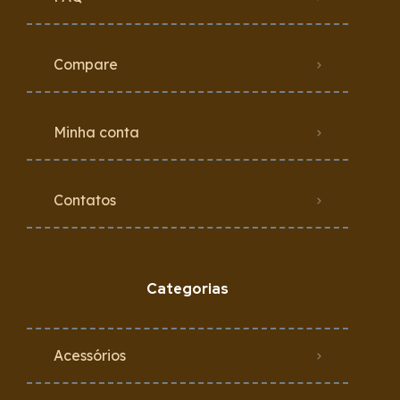
Compare
Minha conta
Contatos
Categorias
Acessórios