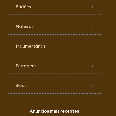
Bridões
Mateiras
Indumentárias
Ferragens
Selas
Anúncios mais recentes