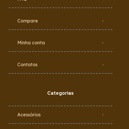
Compare
Minha conta
Contatos
Categorias
Acessórios