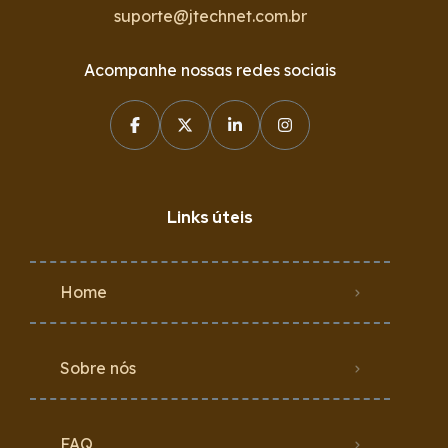
suporte@jtechnet.com.br
Acompanhe nossas redes sociais
Links úteis
Home
Sobre nós
FAQ