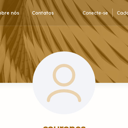
obre nós
Contatos
Conecte-se
Cada