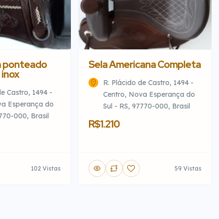
a ponteado
Sela Americana Completa
 inox
R. Plácido de Castro, 1494 -
de Castro, 1494 -
Centro, Nova Esperança do
va Esperança do
Sul - RS, 97770-000, Brasil
7770-000, Brasil
R$1.210
102 Vistas
59 Vistas