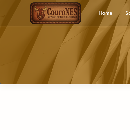
Home
S