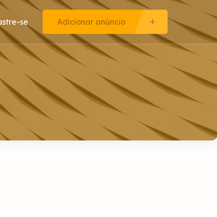
stre-se
Adicionar anúncio