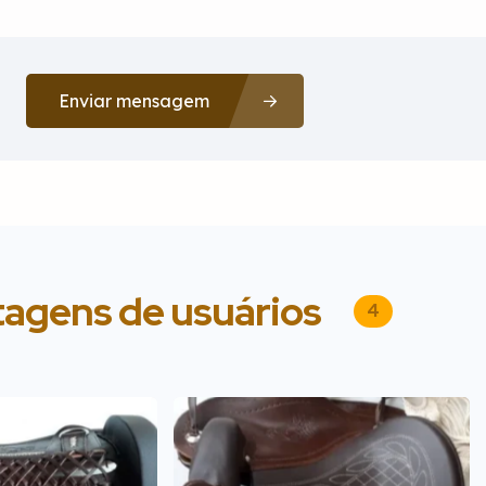
Enviar mensagem
tagens de usuários
4