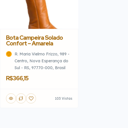
Bota Campeira Solado
Confort – Amarela
R. Maria Vielmo Frizzo, 989 -
Centro, Nova Esperança do
Sul - RS, 97770-000, Brasil
R$366,15
103 Vistas